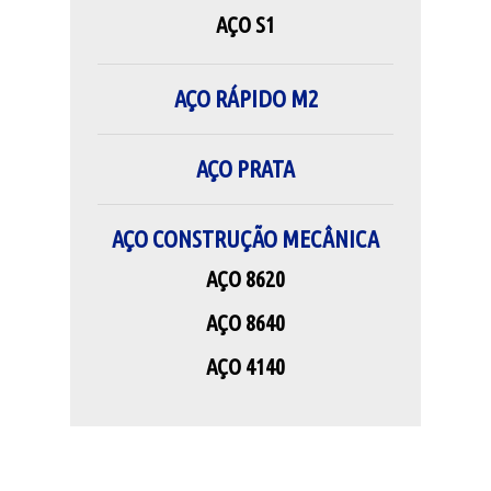
AÇO S1
AÇO RÁPIDO M2
AÇO PRATA
AÇO CONSTRUÇÃO MECÂNICA
AÇO 8620
AÇO 8640
AÇO 4140