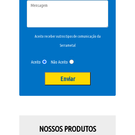
Aceito receber outros tipos de comunicação da
Serrametal
Aceito
Não Aceito
NOSSOS PRODUTOS