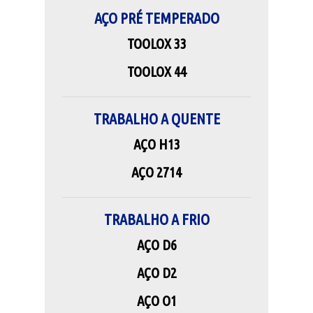
AÇO PRÉ TEMPERADO
TOOLOX 33
TOOLOX 44
TRABALHO A QUENTE
AÇO H13
AÇO 2714
TRABALHO A FRIO
AÇO D6
AÇO D2
AÇO O1