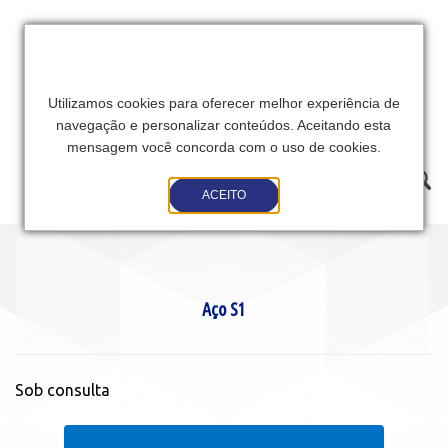
Utilizamos cookies para oferecer melhor experiência de
navegação e personalizar conteúdos. Aceitando esta
mensagem você concorda com o uso de cookies.
Toggle
ACEITO
navigation
Aço S1
Sob consulta