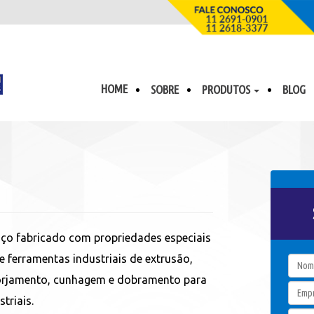
HOME
SOBRE
PRODUTOS
BLOG
ço fabricado com propriedades especiais
de ferramentas industriais de extrusão,
forjamento, cunhagem e dobramento para
triais.