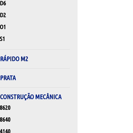
 D6
 D2
 O1
S1
 RÁPIDO M2
 PRATA
 CONSTRUÇÃO MECÂNICA
8620
8640
4140