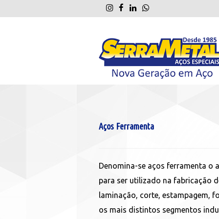
Aços Ferramenta
Denomina-se aços ferramenta o a
para ser utilizado na fabricação 
laminação, corte, estampagem, 
os mais distintos segmentos indus