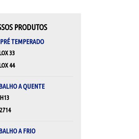
SSOS PRODUTOS
 PRÉ TEMPERADO
LOX 33
LOX 44
BALHO A QUENTE
 H13
2714
BALHO A FRIO