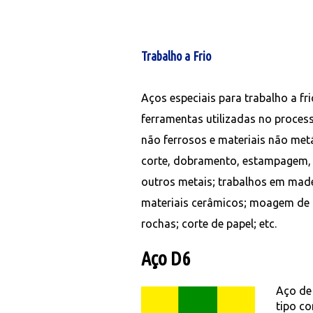
Trabalho a Frio
Aços especiais para trabalho a fr
ferramentas utilizadas no process
não ferrosos e materiais não met
corte, dobramento, estampagem, c
outros metais; trabalhos em made
materiais cerâmicos; moagem de 
rochas; corte de papel; etc.
Aço D6
Aço de
tipo c