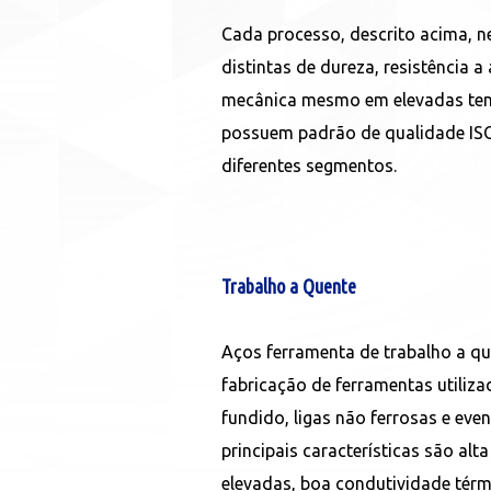
Cada processo, descrito acima, n
distintas de dureza, resistência a
mecânica mesmo em elevadas tem
possuem padrão de qualidade IS
diferentes segmentos.
Trabalho a Quente
Aços ferramenta de trabalho a qu
fabricação de ferramentas utiliz
fundido, ligas não ferrosas e eve
principais características são al
elevadas, boa condutividade térmi