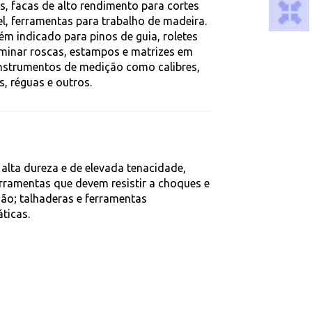
s, facas de alto rendimento para cortes
l, ferramentas para trabalho de madeira.
m indicado para pinos de guia, roletes
aminar roscas, estampos e matrizes em
 instrumentos de medição como calibres,
, réguas e outros.
alta dureza e de elevada tenacidade,
erramentas que devem resistir a choques e
são; talhaderas e ferramentas
ticas.