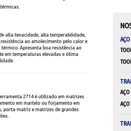
 térmicas.
NO
e alta tenacidade, alta temperabilidade,
AÇO
resistência ao amolecimento pelo calor e
 térmico. Apresenta boa resistência ao
TOO
te em temperaturas elevadas e ótima
lidade.
TOO
TRA
AÇO
ferramenta 2714 é utilizado em matrizes
AÇO 
jamento em martelo ou forjamento em
, porta-matriz e matrizes de grandes
ões.
TRA