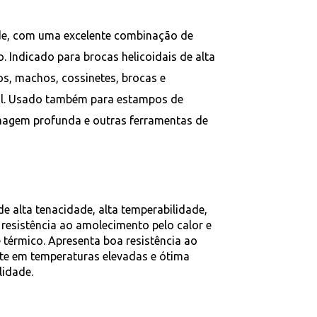
ade, com uma excelente combinação de
o. Indicado para brocas helicoidais de alta
os, machos, cossinetes, brocas e
al. Usado também para estampos de
amagem profunda e outras ferramentas de
e alta tenacidade, alta temperabilidade,
resistência ao amolecimento pelo calor e
 térmico. Apresenta boa resistência ao
te em temperaturas elevadas e ótima
lidade.