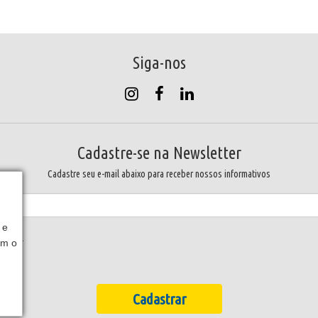
Siga-nos
Cadastre-se na Newsletter
Cadastre seu e-mail abaixo para receber nossos informativos
 e
rametal
om o