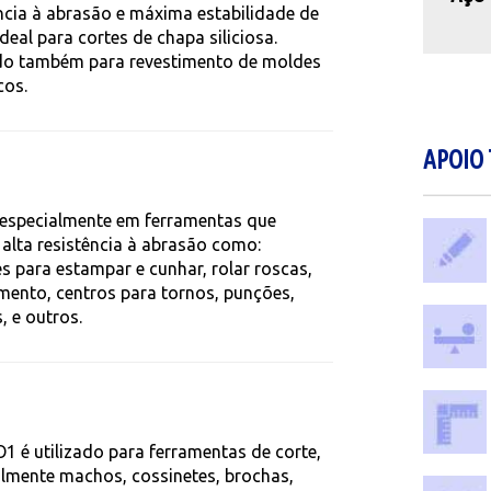
ncia à abrasão e máxima estabilidade de
deal para cortes de chapa siliciosa.
ado também para revestimento de moldes
cos.
APOIO 
especialmente em ferramentas que
alta resistência à abrasão como:
s para estampar e cunhar, rolar roscas,
mento, centros para tornos, punções,
s, e outros.
1 é utilizado para ferramentas de corte,
almente machos, cossinetes, brochas,