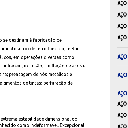
AÇO
AÇO
AÇO
AÇO 
io se destinam à fabricação de
amento a frio de ferro fundido, metais
AÇO
álicos, em operações diversas como
unhagem, extrusão, trefilação de aços e
AÇO
ira; prensagem de nós metálicos e
pigmentos de tintas; perfuração de
AÇO
AÇO 
AÇO 
 extrema estabilidade dimensional do
onhecido como indeformável. Excepcional
AÇO 