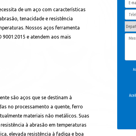
ecessita de um aço com características
 abrasão, tenacidade e resistência
peraturas. Nossos aços ferramenta
O 9001:2015 e atendem aos mais
Ac
Acei
ente são aços que se destinam à
adas no processamento a quente, ferro
ntualmente materiais não metálicos. Suas
ta resistência à abrasão em temperaturas
ca, elevada resistência à fadiga e boa