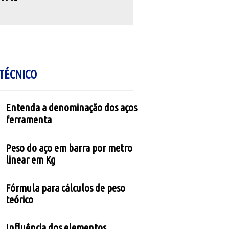
TÉCNICO
Entenda a denominação dos aços
ferramenta
Peso do aço em barra por metro
linear em Kg
Fórmula para cálculos de peso
teórico
Influência dos elementos