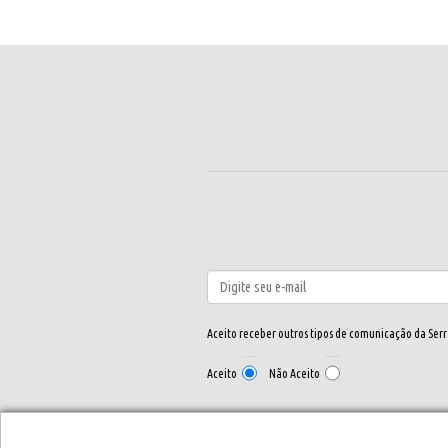
Aceito receber outros tipos de comunicação da Ser
Aceito
Não Aceito