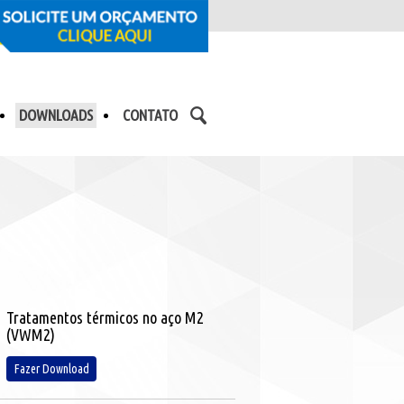
DOWNLOADS
CONTATO
Tratamentos térmicos no aço M2
(VWM2)
Fazer Download