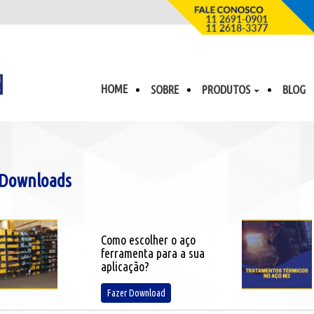
HOME
SOBRE
PRODUTOS
BLOG
Downloads
Como escolher o aço
ferramenta para a sua
aplicação?
Fazer Download