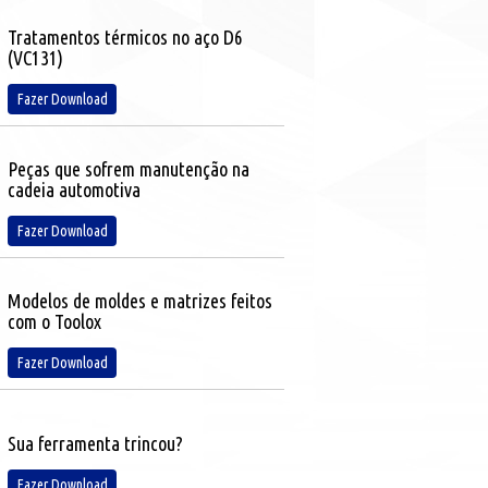
Tratamentos térmicos no aço D6
(VC131)
Fazer Download
Peças que sofrem manutenção na
cadeia automotiva
Fazer Download
Modelos de moldes e matrizes feitos
com o Toolox
Fazer Download
Sua ferramenta trincou?
Fazer Download