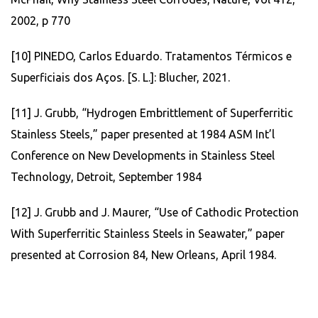
2002, p 770
[10] PINEDO, Carlos Eduardo. Tratamentos Térmicos e
Superficiais dos Aços. [S. L.]: Blucher, 2021.
[11] J. Grubb, “Hydrogen Embrittlement of Superferritic
Stainless Steels,” paper presented at 1984 ASM Int’l
Conference on New Developments in Stainless Steel
Technology, Detroit, September 1984
[12] J. Grubb and J. Maurer, “Use of Cathodic Protection
With Superferritic Stainless Steels in Seawater,” paper
presented at Corrosion 84, New Orleans, April 1984.
ferrítico ferrítico ferrítico ferrítico ferrítico