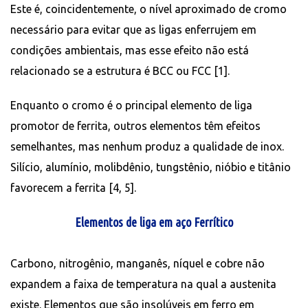
Este é, coincidentemente, o nível aproximado de cromo
necessário para evitar que as ligas enferrujem em
condições ambientais, mas esse efeito não está
relacionado se a estrutura é BCC ou FCC [1].
Enquanto o cromo é o principal elemento de liga
promotor de ferrita, outros elementos têm efeitos
semelhantes, mas nenhum produz a qualidade de inox.
Silício, alumínio, molibdênio, tungstênio, nióbio e titânio
favorecem a ferrita [4, 5].
Elementos de liga em aço Ferrítico
Carbono, nitrogênio, manganês, níquel e cobre não
expandem a faixa de temperatura na qual a austenita
existe. Elementos que são insolúveis em ferro em