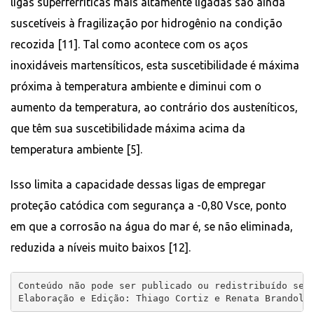
ligas superferríticas mais altamente ligadas são ainda
suscetíveis à fragilização por hidrogênio na condição
recozida [11]. Tal como acontece com os aços
inoxidáveis ​​martensíticos, esta suscetibilidade é máxima
próxima à temperatura ambiente e diminui com o
aumento da temperatura, ao contrário dos austeníticos,
que têm sua suscetibilidade máxima acima da
temperatura ambiente [5].
Isso limita a capacidade dessas ligas de empregar
proteção catódica com segurança a -0,80 Vsce, ponto
em que a corrosão na água do mar é, se não eliminada,
reduzida a níveis muito baixos [12].
Conteúdo não pode ser publicado ou redistribuído sem 
Elaboração e Edição: Thiago Cortiz e Renata Brandoli