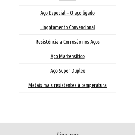
Aço Especial – O aço ligado
Lingotamento Convencional
Resistência a Corrosão nos Aços
Aço Martensítico
Aço Super Duplex
Metais mais resistentes à temperatura