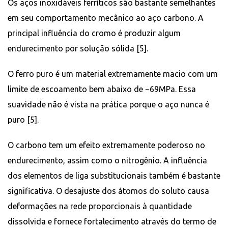
Os aços inoxidáveis ​​ferríticos são bastante semelhantes
em seu comportamento mecânico ao aço carbono. A
principal influência do cromo é produzir algum
endurecimento por solução sólida [5].
O ferro puro é um material extremamente macio com um
limite de escoamento bem abaixo de ~69MPa. Essa
suavidade não é vista na prática porque o aço nunca é
puro [5].
O carbono tem um efeito extremamente poderoso no
endurecimento, assim como o nitrogênio. A influência
dos elementos de liga substitucionais também é bastante
significativa. O desajuste dos átomos do soluto causa
deformações na rede proporcionais à quantidade
dissolvida e fornece fortalecimento através do termo de