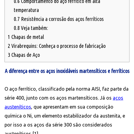
0.6
Comportamento do aço ferrítico em alta
temperatura
0.7
Resistência a corrosão dos aços ferríticos
0.8
Veja também:
1
Chapas de metal
2
Virabrequins: Conheça o processo de fabricação
3
Chapas de Aço
A diferença entre os aços inoxidáveis martensíticos e ferríticos
O aço ferrítico, classificado pela norma AISI, faz parte da
série 400, junto com os aços martensíticos. Já os
aços
austeníticos
, que apresentam em sua composição
química o Ni, um elemento estabilizador da austenita, e
por isso a os aços da série 300 são considerados
austeníticos [1].