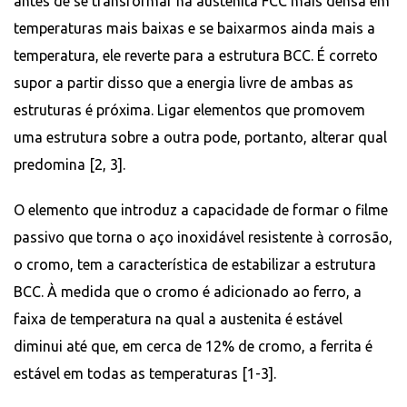
antes de se transformar na austenita FCC mais densa em
temperaturas mais baixas e se baixarmos ainda mais a
temperatura, ele reverte para a estrutura BCC. É correto
supor a partir disso que a energia livre de ambas as
estruturas é próxima. Ligar elementos que promovem
uma estrutura sobre a outra pode, portanto, alterar qual
predomina [2, 3].
O elemento que introduz a capacidade de formar o filme
passivo que torna o aço inoxidável resistente à corrosão,
o cromo, tem a característica de estabilizar a estrutura
BCC. À medida que o cromo é adicionado ao ferro, a
faixa de temperatura na qual a austenita é estável
diminui até que, em cerca de 12% de cromo, a ferrita é
estável em todas as temperaturas [1-3].