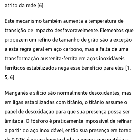
atrito da rede [6].
Este mecanismo também aumenta a temperatura de
transição de impacto desfavoravelmente. Elementos que
produzem um refino de tamanho de grão são a exceção
a esta regra geral em aço carbono, mas a falta de uma
transformação austenita-ferrita em aços inoxidáveis ​​
ferríticos estabilizados nega esse benefício para eles [1,
5, 6].
Manganês e silício são normalmente desoxidantes, mas
em ligas estabilizadas com titânio, o titânio assume o
papel de desoxidação para que sua presença possa ser
limitada. O fósforo é praticamente impossível de refinar
a partir do aço inoxidável, então sua presença em torno
de 0,02% é normalmente dada, a menos que matérias-