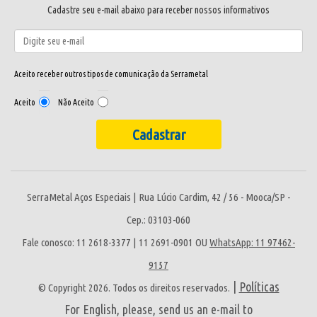
Cadastre seu e-mail abaixo para receber nossos informativos
Aceito receber outros tipos de comunicação da Serrametal
Aceito
Não Aceito
SerraMetal Aços Especiais | Rua Lúcio Cardim, 42 / 56 - Mooca/SP -
Cep.: 03103-060
Fale conosco: 11 2618-3377 | 11 2691-0901 OU
WhatsApp: 11 97462-
9157
|
Políticas
© Copyright 2026. Todos os direitos reservados.
For English, please, send us an e-mail to