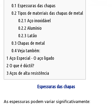
0.1
Espessuras das chapas
0.2
Tipos de materiais das chapas de metal
0.2.1
Aço inoxidável
0.2.2
Alumínio
0.2.3
Latão
0.3
Chapas de metal
0.4
Veja também:
1
Aço Especial - O aço ligado
2
O que é dúctil?
3
Aços de alta resistência
Espessuras das chapas
As espessuras podem variar significativamente: