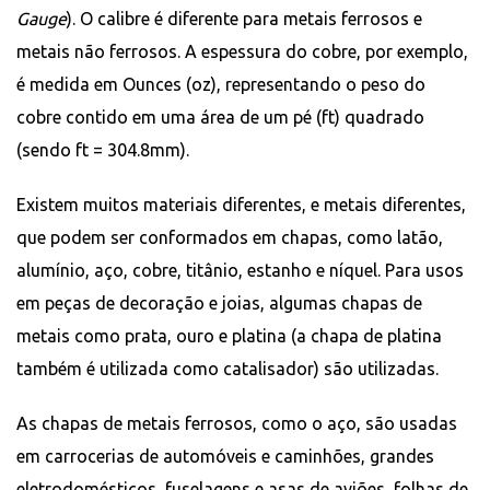
Gauge
). O calibre é diferente para metais ferrosos e
metais não ferrosos. A espessura do cobre, por exemplo,
é medida em Ounces (oz), representando o peso do
cobre contido em uma área de um pé (ft) quadrado
(sendo ft = 304.8mm).
Existem muitos materiais diferentes, e metais diferentes,
que podem ser conformados em chapas, como latão,
alumínio, aço, cobre, titânio, estanho e níquel. Para usos
em peças de decoração e joias, algumas chapas de
metais como prata, ouro e platina (a chapa de platina
também é utilizada como catalisador) são utilizadas.
As chapas de metais ferrosos, como o aço, são usadas
em carrocerias de automóveis e caminhões, grandes
eletrodomésticos, fuselagens e asas de aviões, folhas de