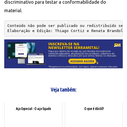
discriminativo para testar a conformabilidade do
material.
Elaboração e Edição: Thiago Cortiz e Renata Brandoli
Chapas de metal
Veja também:
Aço Especial - O aço ligado
O que é dúctil?