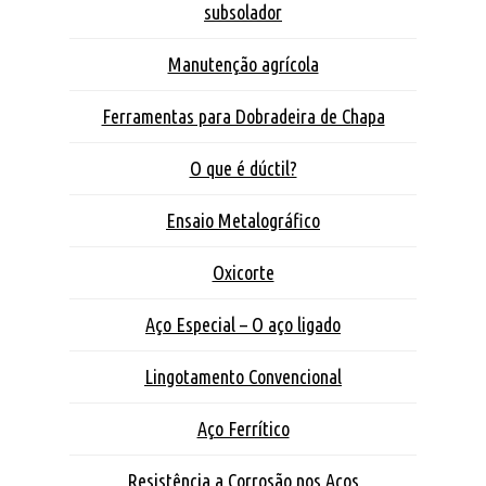
subsolador
Manutenção agrícola
Ferramentas para Dobradeira de Chapa
O que é dúctil?
Ensaio Metalográfico
Oxicorte
Aço Especial – O aço ligado
Lingotamento Convencional
Aço Ferrítico
Resistência a Corrosão nos Aços