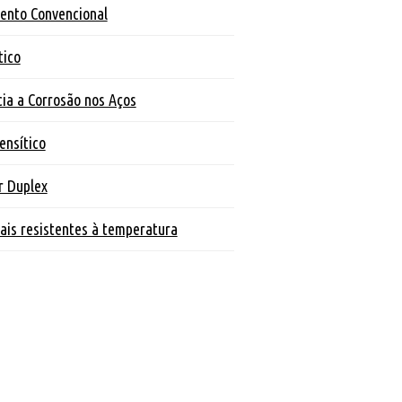
ento Convencional
tico
ia a Corrosão nos Aços
ensítico
r Duplex
ais resistentes à temperatura