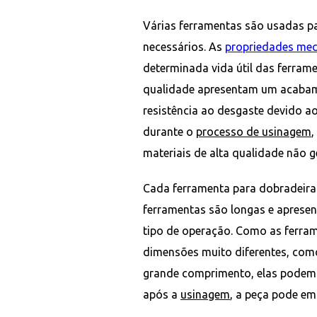
Várias ferramentas são usadas p
necessários. As
propriedades mec
determinada vida útil das ferrame
qualidade apresentam um acabam
resistência ao desgaste devido a
durante o
processo de usinagem
,
materiais de alta qualidade não g
Cada ferramenta para dobradeira
ferramentas são longas e apres
tipo de operação. Como as ferra
dimensões muito diferentes, com
grande comprimento, elas podem s
após a
usinagem
, a peça pode em