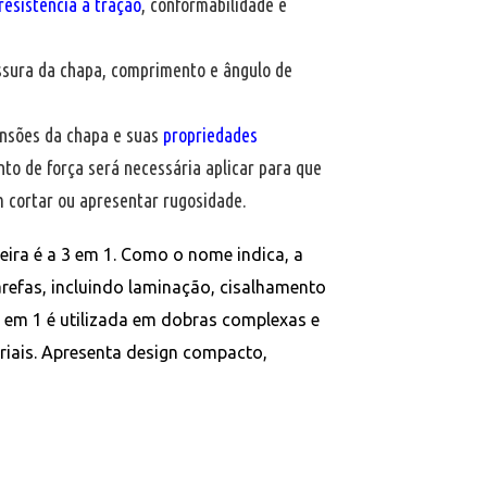
 resistência a tração
, conformabilidade e
ssura da chapa, comprimento e ângulo de
ensões da chapa e suas
propriedades
to de força será necessária aplicar para que
 cortar ou apresentar rugosidade.
ira é a 3 em 1. Como o nome indica, a
tarefas, incluindo laminação, cisalhamento
3 em 1 é utilizada em dobras complexas e
iais. Apresenta design compacto,