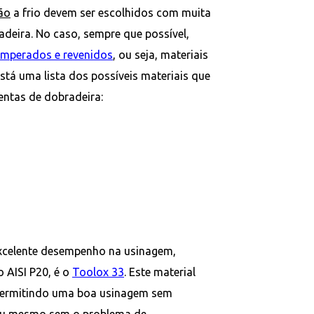
ão
a frio devem ser escolhidos com muita
adeira. No caso, sempre que possível,
emperados e revenidos
, ou seja, materiais
stá uma lista dos possíveis materiais que
entas de dobradeira:
xcelente desempenho na usinagem,
 AISI P20, é o
Toolox 33
. Este material
 permitindo uma boa usinagem sem
 ou mesmo sem o problema de