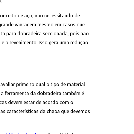
.
onceito de aço, não necessitando de
a grande vantagem mesmo em casos que
nta para dobradeira seccionada, pois não
a e o revenimento. Isso gera uma redução
valiar primeiro qual o tipo de material
 a ferramenta da dobradeira também é
ticas devem estar de acordo com o
 as características da chapa que devemos