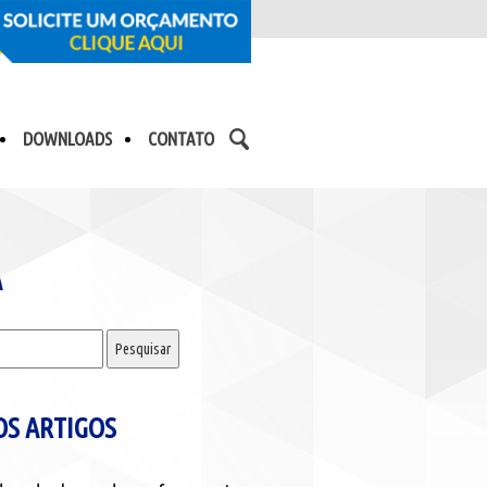
DOWNLOADS
CONTATO
A
r:
S ARTIGOS