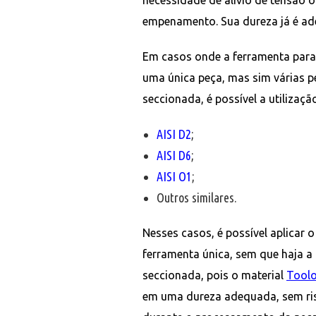
empenamento. Sua dureza já é ad
Em casos onde a ferramenta para 
uma única peça, mas sim várias 
seccionada, é possível a utilizaç
AISI D2
;
AISI D6
;
AISI O1
;
Outros similares.
Nesses casos, é possível aplicar 
ferramenta única, sem que haja a
seccionada, pois o material
Toolo
em uma dureza adequada, sem r