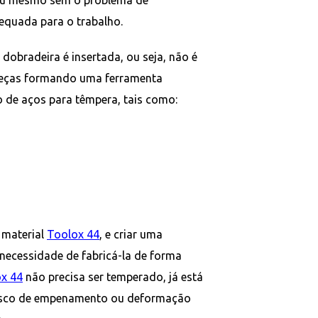
equada para o trabalho.
dobradeira é insertada, ou seja, não é
peças formando uma ferramenta
ão de aços para têmpera, tais como:
o material
Toolox 44
, e criar uma
 necessidade de fabricá-la de forma
x 44
não precisa ser temperado, já está
isco de empenamento ou deformação