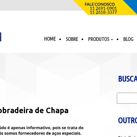
HOME
SOBRE
PRODUTOS
BLOG
BUSC
Pesquisar po
obradeira de Chapa
OUTRO