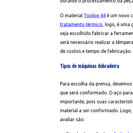
durante o processamento da peça
O material
Toolox 44
é um novo c
tratamento térmico
, logo, é um
seja escolhido fabricar a ferrame
será necessário realizar a têmper
de custos e tempo de fabricação.
Tipos de máquinas dobradeira
Para escolha da prensa, devemos a
que será conformado. O aço para
importante, pois suas caracterís
material a ser conformado. Logo,
avaliar são: