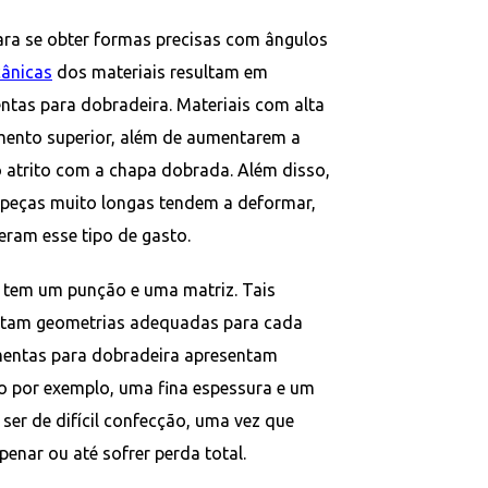
ara se obter formas precisas com ângulos
ânicas
dos materiais resultam em
ntas para dobradeira. Materiais com alta
ento superior, além de aumentarem a
o atrito com a chapa dobrada. Além disso,
 peças muito longas tendem a deformar,
eram esse tipo de gasto.
 tem um punção e uma matriz. Tais
entam geometrias adequadas para cada
mentas para dobradeira apresentam
o por exemplo, uma fina espessura e um
er de difícil confecção, uma vez que
penar ou até sofrer perda total.