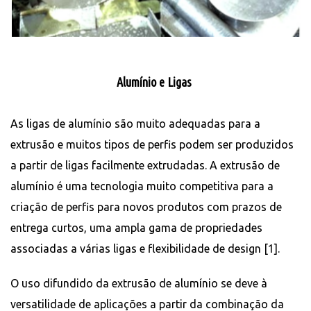
Alumínio e Ligas
As ligas de alumínio são muito adequadas para a
extrusão e muitos tipos de perfis podem ser produzidos
a partir de ligas facilmente extrudadas. A extrusão de
alumínio é uma tecnologia muito competitiva para a
criação de perfis para novos produtos com prazos de
entrega curtos, uma ampla gama de propriedades
associadas a várias ligas e flexibilidade de design [1].
O uso difundido da extrusão de alumínio se deve à
versatilidade de aplicações a partir da combinação da