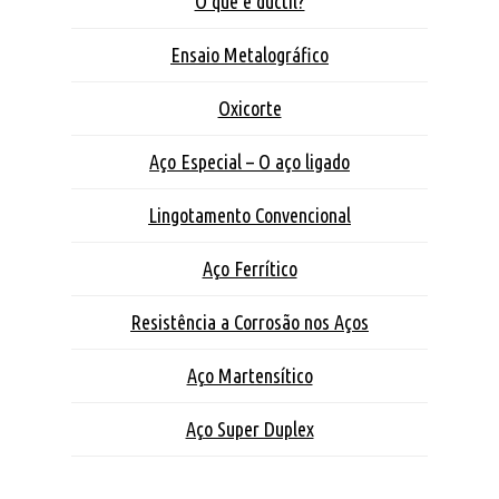
O que é dúctil?
Ensaio Metalográfico
Oxicorte
Aço Especial – O aço ligado
Lingotamento Convencional
Aço Ferrítico
Resistência a Corrosão nos Aços
Aço Martensítico
Aço Super Duplex