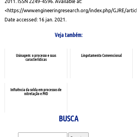
2011. ISSN 2249-4596. Available at:
<https://www.engineeringresearch.org/index.php/GJRE/artic
Date accessed: 16 jan. 2021.
Veja também:
Usinagem: o processo e suas
Lingotamento Convencional
características
Influência da solda em processos de
nitretação e PVD
BUSCA
Pesquisar por: