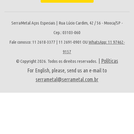
SerraMetal Aços Especiais | Rua Lúcio Cardim, 42 / 56 - Mooca/SP -
Cep.: 03103-060
Fale conosco: 11 2618-3377 | 11 2691-0901 OU
WhatsApp: 11 97462-
9157
|
Políticas
© Copyright 2026. Todos os direitos reservados.
For English, please, send us an e-mail to
serrametal@serrametal.com.br