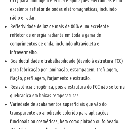
(fcc) para blindagem elétrica e aplicações eletrônicas e um
excelente refletor de ondas eletromagnéticas, incluindo
rádio e radar.
Refletividade de luz de mais de 80% e um excelente
refletor de energia radiante em toda a gama de
comprimentos de onda, incluindo ultravioleta e
infravermelho.
Boa ductilidade e trabalhabilidade (devido à estrutura FCC)
para fabricação por laminação, estampagem, trefilagem,
fiação, perfilagem, forjamento e extrusão.
Resistência criogênica, pois a estrutura do FCC não se torna
quebradiça em baixas temperaturas.
Variedade de acabamentos superficiais que vão do
transparente ao anodizado colorido para aplicações
funcionais ou cosméticas, bem como pintado ou folheado.