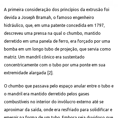
A primeira consideração dos princípios da extrusão foi
devida a Joseph Bramah, o famoso engenheiro
hidráulico, que, em uma patente concedida em 1797,
descreveu uma prensa na qual o chumbo, mantido
derretido em uma panela de ferro, era forçado por uma
bomba em um longo tubo de projeção, que servia como
matriz. Um mandril cônico era sustentado
concentricamente com o tubo por uma ponte em sua
extremidade alargada [2].
O chumbo que passava pelo espaço anular entre o tubo e
o mandril era mantido derretido pelos gases
combustíveis no interior do invólucro externo até se
aproximar da saída, onde era resfriado para solidificar e
emergir na forma de um tubo. Embora seja duvidoso que