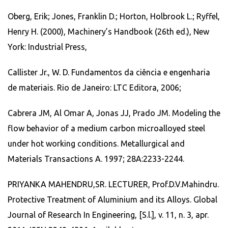
Oberg, Erik; Jones, Franklin D.; Horton, Holbrook L.; Ryffel,
Henry H. (2000), Machinery’s Handbook (26th ed.), New
York: Industrial Press,
Callister Jr., W. D. Fundamentos da ciência e engenharia
de materiais. Rio de Janeiro: LTC Editora, 2006;
Cabrera JM, Al Omar A, Jonas JJ, Prado JM. Modeling the
flow behavior of a medium carbon microalloyed steel
under hot working conditions. Metallurgical and
Materials Transactions A. 1997; 28A:2233-2244.
PRIYANKA MAHENDRU,SR. LECTURER, Prof.D.V.Mahindru.
Protective Treatment of Aluminium and its Alloys. Global
Journal of Research In Engineering, [S.l.], v. 11, n. 3, apr.