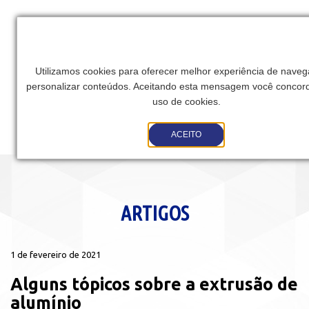
Utilizamos cookies para oferecer melhor experiência de nave
personalizar conteúdos. Aceitando esta mensagem você concor
uso de cookies.
Toggle
ACEITO
navigation
ARTIGOS
1 de fevereiro de 2021
Alguns tópicos sobre a extrusão de
alumínio